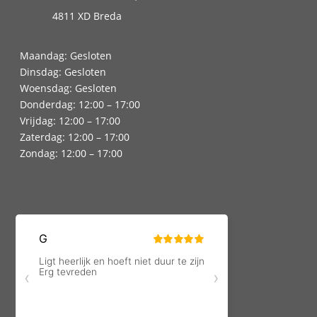
4811 XD Breda
Maandag: Gesloten
Dinsdag: Gesloten
Woensdag: Gesloten
Donderdag: 12:00 – 17:00
Vrijdag: 12:00 – 17:00
Zaterdag: 12:00 – 17:00
Zondag: 12:00 – 17:00