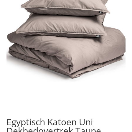
Egyptisch Katoen Uni
Dekbedovertrek Taupe