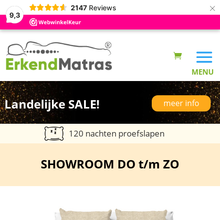
×
2147
Reviews
9,3
Landelijke SALE!
meer info
120 nachten proefslapen
SHOWROOM DO t/m ZO