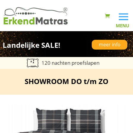
Landelijke SALE!
meer info
120 nachten proefslapen
SHOWROOM DO t/m ZO