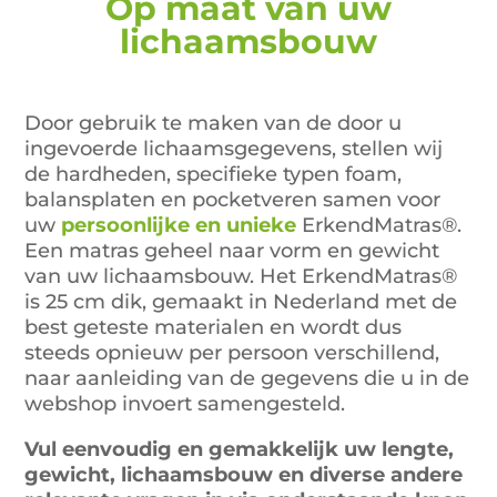
Op maat
van uw
€1.039,00.
€495,00.
lichaamsbouw
Door gebruik te maken van de door u
ingevoerde lichaamsgegevens, stellen wij
de hardheden, specifieke typen foam,
balansplaten en pocketveren samen voor
uw
persoonlijke en unieke
ErkendMatras®.
Een matras geheel naar vorm en gewicht
van uw lichaamsbouw. Het ErkendMatras®
is 25 cm dik, gemaakt in Nederland met de
best geteste materialen en wordt dus
steeds opnieuw per persoon verschillend,
naar aanleiding van de gegevens die u in de
webshop invoert samengesteld.
Vul eenvoudig en gemakkelijk uw lengte,
gewicht, lichaamsbouw en diverse andere