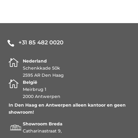
+31 85 482 0020


Nederland
Schenkkade 50k
2595 AR Den Haag

België
Meirbrug 1
2000 Antwerpen
In Den Haag en Antwerpen alleen kantoor en geen
showroom!
Showroom Breda
Catharinastraat 9,