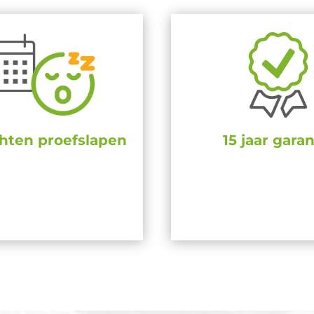
hten proefslapen
15 jaar garan