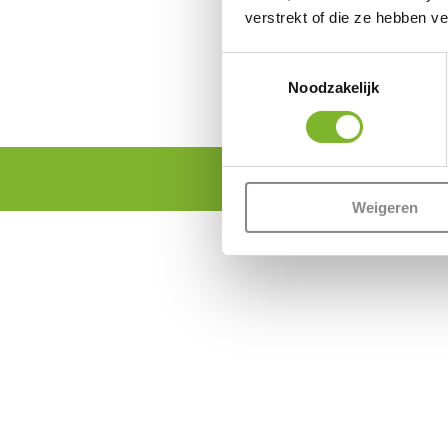
verstrekt of die ze hebben v
Toestemmingsselectie
Noodzakelijk
Weigeren