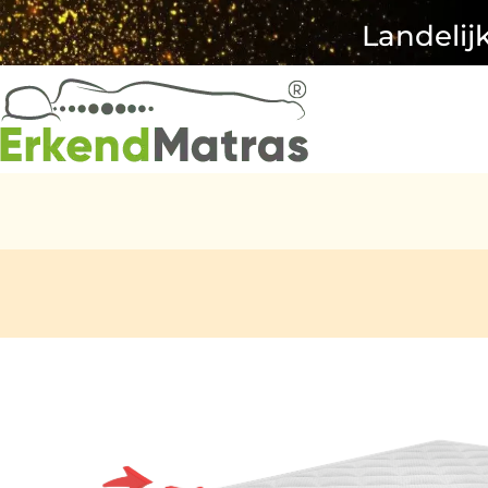
Landelij