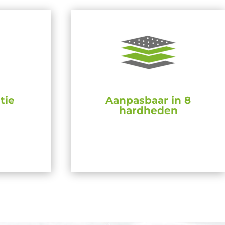
tie
Aanpasbaar in 8
hardheden