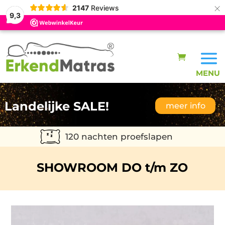
×
2147
Reviews
9,3
Landelijke SALE!
meer info
120 nachten proefslapen
SHOWROOM DO t/m ZO