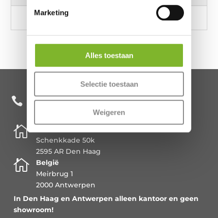
Marketing
Alles toestaan
Selectie toestaan
+31 85 482 0020

Weigeren

Nederland
Schenkkade 50k
2595 AR Den Haag

België
Meirbrug 1
2000 Antwerpen
In Den Haag en Antwerpen alleen kantoor en geen
showroom!