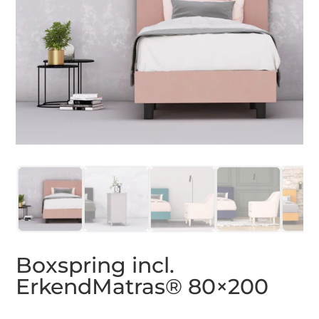
Boxspring incl.
ErkendMatras® 80×200