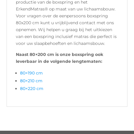
productie van de boxspring en het
ErkendMatras® op maat van uw lichaamsbouw.
Voor vragen over de eenpersoons boxspring
80x200 cm kunt u vrijblijvend contact met ons
opnemen. Wij helpen u graag bij het uitkiezen
van een boxspring inclusief matras die perfect is
voor uw slaapbehoeften en lichaamsbouw.
Naast 80×200 cm is onze boxspring ook
leverbaar in de volgende lengtematen:
80×190 cm
80×210 cm
80×220 cm