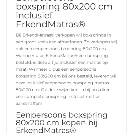
boxspring 8
0x200 cm
inclusief
ErkendMatras®
Bij ErkendMatras® verkopen wij boxsprings in
een groot scala aan afmetingen. Zo verkopen wij
ook een eenpersoons boxspring 80x200 cm.
Wanneer u bij ErkendMatras® een boxspring
besteld, is deze altijd inclusief een matras op
maat. Wanneer u dus een eenpersoons
boxspring 80x200 cm bij ons besteld, leveren wij
deze inclusief eenpersoons boxspring matras
80x200 cm. Op deze wijze kunt u bij ons direct
een complete boxspring inclusief matras
aanschaffen!
Eenpersoons boxspring
80x20
0 cm kopen bij
ErkendMatras®