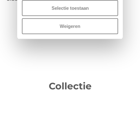
Selectie toestaan
Weigeren
Meer informatie
Collectie