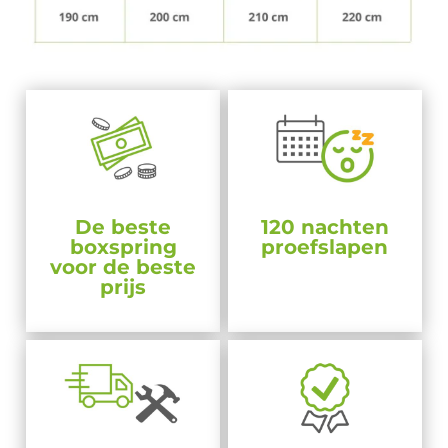
De beste
120 nachten
boxspring
proefslapen
voor de beste
prijs