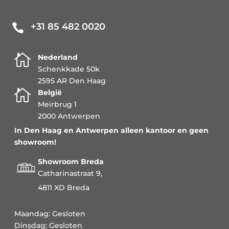
+31 85 482 0020


Nederland
Schenkkade 50k
2595 AR Den Haag

België
Meirbrug 1
2000 Antwerpen
In Den Haag en Antwerpen alleen kantoor en geen
showroom!
Showroom Breda
Catharinastraat 9,
4811 XD Breda
Maandag: Gesloten
Dinsdag: Gesloten