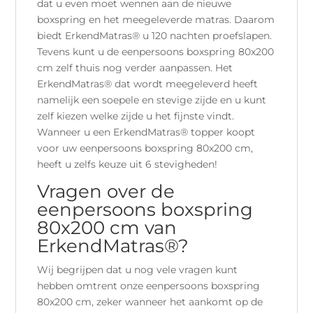
dat u even moet wennen aan de nieuwe
boxspring en het meegeleverde matras. Daarom
biedt ErkendMatras® u 120 nachten proefslapen.
Tevens kunt u de eenpersoons boxspring 80x200
cm zelf thuis nog verder aanpassen. Het
ErkendMatras® dat wordt meegeleverd heeft
namelijk een soepele en stevige zijde en u kunt
zelf kiezen welke zijde u het fijnste vindt.
Wanneer u een ErkendMatras® topper koopt
voor uw eenpersoons boxspring 80x200 cm,
heeft u zelfs keuze uit 6 stevigheden!
Vragen over de
eenpersoons boxspring
80x200 cm van
ErkendMatras®?
Wij begrijpen dat u nog vele vragen kunt
hebben omtrent onze eenpersoons boxspring
80x200 cm, zeker wanneer het aankomt op de