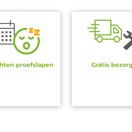
hten proefslapen
Gratis bezor