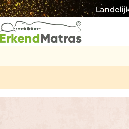
Landelij