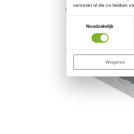
verstrekt of die ze hebben v
Toestemmingsselectie
Noodzakelijk
Weigeren