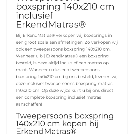
boxspring 140x210 cm
inclusief
ErkendMatras®
Bij ErkendMatras® verkopen wij boxsprings in
een groot scala aan afmetingen. Zo verkopen wij
ook een tweepersoons boxspring 140x210 cm.
Wanneer u bij ErkendMatras® een boxspring
besteld, is deze altijd inclusief een matras op
maat. Wanneer u dus een tweepersoons
boxspring 140x210 cm bij ons besteld, leveren wij
deze inclusief tweepersoons boxspring matras
140x210 cm. Op deze wijze kunt u bij ons direct
een complete boxspring inclusief matras
aanschaffen!
Tweepersoons boxspring
140x210 cm kopen bij
ErkendMatras®