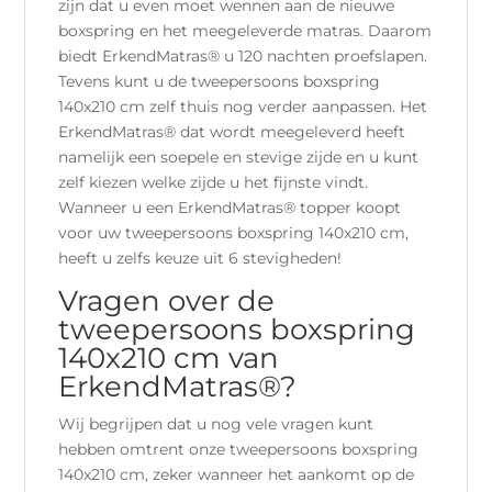
zijn dat u even moet wennen aan de nieuwe
boxspring en het meegeleverde matras. Daarom
biedt ErkendMatras® u 120 nachten proefslapen.
Tevens kunt u de tweepersoons boxspring
140x210 cm zelf thuis nog verder aanpassen. Het
ErkendMatras® dat wordt meegeleverd heeft
namelijk een soepele en stevige zijde en u kunt
zelf kiezen welke zijde u het fijnste vindt.
Wanneer u een ErkendMatras® topper koopt
voor uw tweepersoons boxspring 140x210 cm,
heeft u zelfs keuze uit 6 stevigheden!
Vragen over de
tweepersoons boxspring
140x210 cm van
ErkendMatras®?
Wij begrijpen dat u nog vele vragen kunt
hebben omtrent onze tweepersoons boxspring
140x210 cm, zeker wanneer het aankomt op de