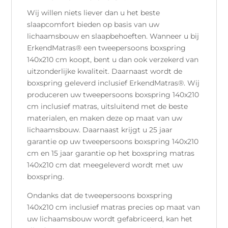
Wij willen niets liever dan u het beste
slaapcomfort bieden op basis van uw
lichaamsbouw en slaapbehoeften. Wanneer u bij
ErkendMatras® een tweepersoons boxspring
140x210 cm koopt, bent u dan ook verzekerd van
uitzonderlijke kwaliteit. Daarnaast wordt de
boxspring geleverd inclusief ErkendMatras®. Wij
produceren uw tweepersoons boxspring 140x210
cm inclusief matras, uitsluitend met de beste
materialen, en maken deze op maat van uw
lichaamsbouw. Daarnaast krijgt u 25 jaar
garantie op uw tweepersoons boxspring 140x210
cm en 15 jaar garantie op het boxspring matras
140x210 cm dat meegeleverd wordt met uw
boxspring.
Ondanks dat de tweepersoons boxspring
140x210 cm inclusief matras precies op maat van
uw lichaamsbouw wordt gefabriceerd, kan het