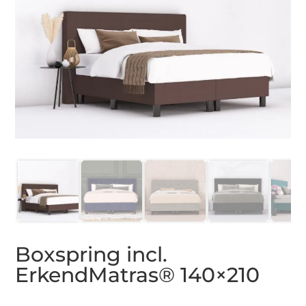
Boxspring incl.
ErkendMatras® 140×210