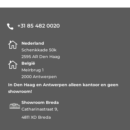
+31 85 482 0020


Nederland
Schenkkade 50k
2595 AR Den Haag

België
Meirbrug 1
2000 Antwerpen
In Den Haag en Antwerpen alleen kantoor en geen
showroom!
Showroom Breda
Catharinastraat 9,
4811 XD Breda