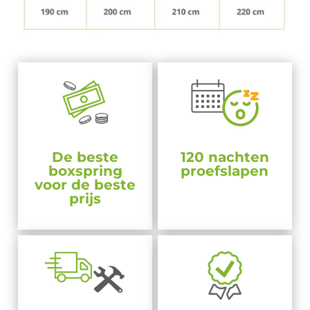
De beste
120 nachten
boxspring
proefslapen
voor de beste
prijs