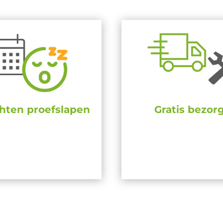
hten proefslapen
Gratis bezor