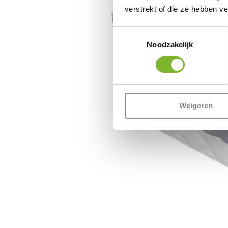
verstrekt of die ze hebben v
Toestemmingsselectie
Noodzakelijk
Weigeren