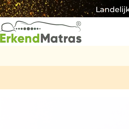
Landelij