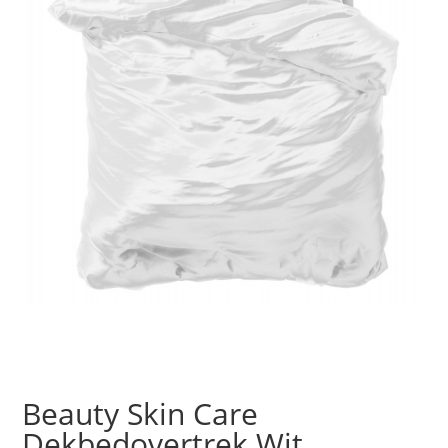
Beauty Skin Care
Dekbedovertrek Wit