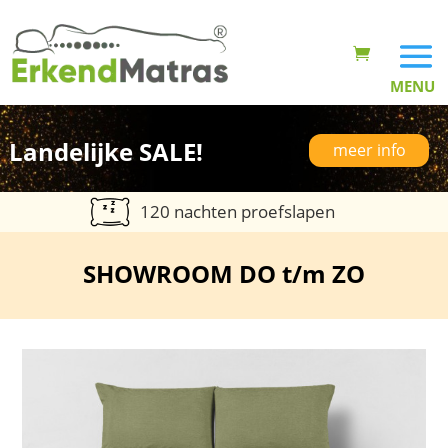
Landelijke SALE!
meer info
120 nachten proefslapen
SHOWROOM DO t/m ZO